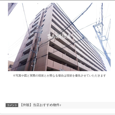
※写真や図と実際の現状とが異なる場合は現状を優先させていただきます
【外観】当店おすすめ物件♪
コメント