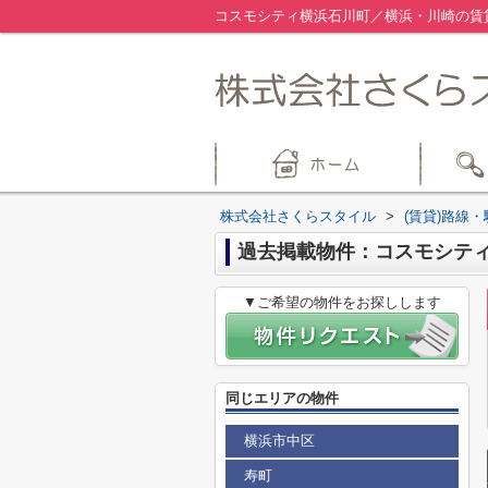
コスモシティ横浜石川町／横浜・川崎の賃
株式会社さくらスタイル
>
(賃貸)路線
過去掲載物件：コスモシテ
▼ご希望の物件をお探しします
同じエリアの物件
横浜市中区
寿町