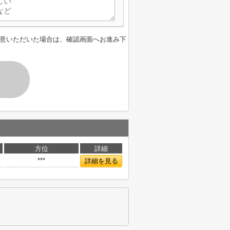
意いただいた場合は、確認画面へお進み下
す
方位
詳細
***
詳細を見る