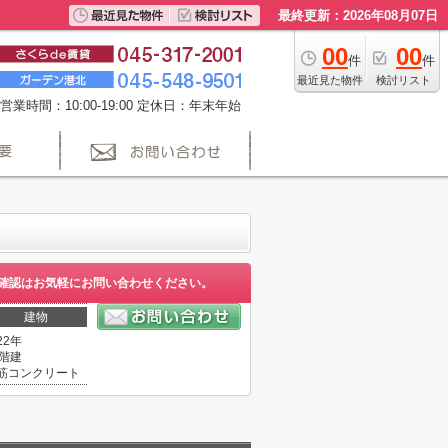
最終更新：2026年08月07日
00
00
件
件
最近見た物件
検討リスト
営業時間：10:00-19:00 定休日：年末年始
確認はお気軽にお問い合わせください。
建物
22年
1階建
筋コンクリート