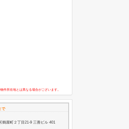
の物件所在地とは異なる場合がございます。
-まで
屋町２丁目21-9 三善ビル 401