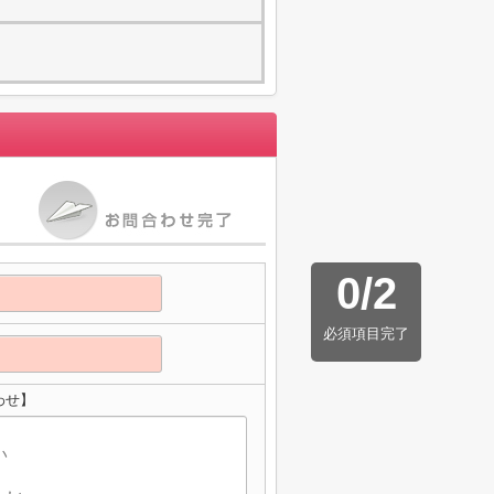
0
/
2
必須項目完了
わせ】