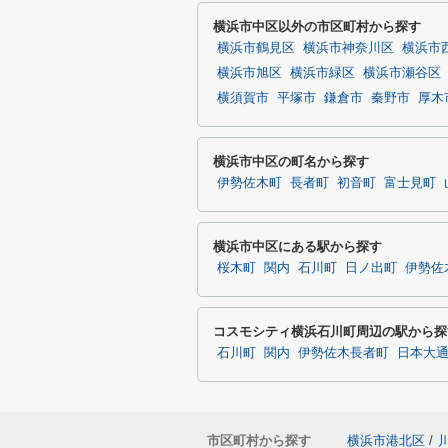
横浜市中区以外の市区町村から探す
横浜市鶴見区
横浜市神奈川区
横浜市
横浜市旭区
横浜市緑区
横浜市瀬谷区
横須賀市
平塚市
鎌倉市
秦野市
厚木
横浜市中区の町名から探す
伊勢佐木町
長者町
初音町
富士見町
横浜市中区にある駅から探す
桜木町
関内
石川町
日ノ出町
伊勢佐
コスモシティ横浜石川町周辺の駅から探
石川町
関内
伊勢佐木長者町
日本大
市区町村から探す
横浜市港北区
/