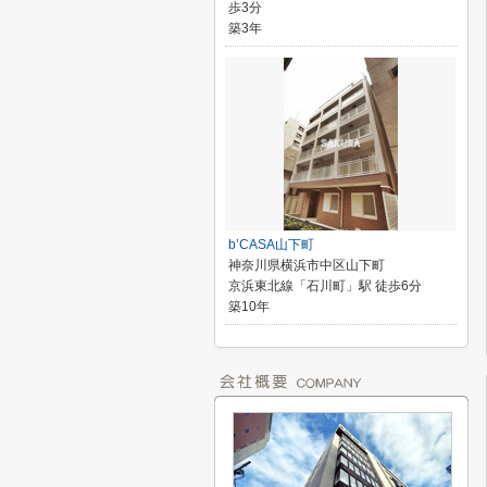
歩3分
築3年
b’CASA山下町
神奈川県横浜市中区山下町
京浜東北線「石川町」駅 徒歩6分
築10年