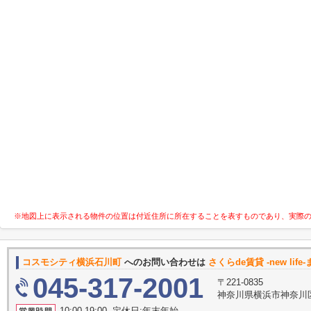
※地図上に表示される物件の位置は付近住所に所在することを表すものであり、実際
コスモシティ横浜石川町
へのお問い合わせは
さくらde賃貸 -new life
045-317-2001
〒221-0835
神奈川県横浜市神奈川区鶴
10:00-19:00 定休日:年末年始