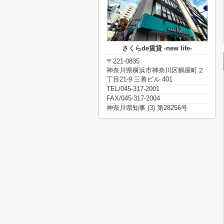
さくらde賃貸 -new life-
〒221-0835
神奈川県横浜市神奈川区鶴屋町２
丁目21-9 三善ビル 401
TEL/045-317-2001
FAX/045-317-2004
神奈川県知事 (3) 第28256号