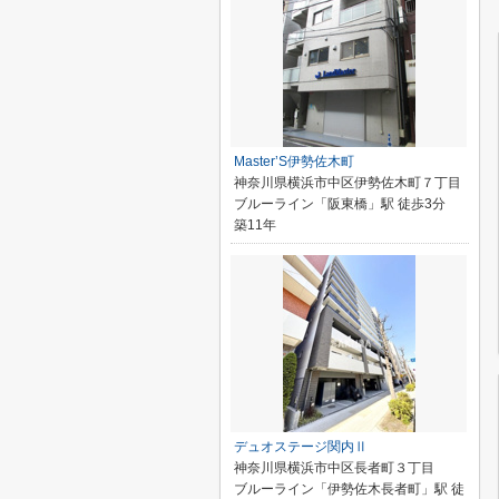
Master’S伊勢佐木町
神奈川県横浜市中区伊勢佐木町７丁目
ブルーライン「阪東橋」駅 徒歩3分
築11年
デュオステージ関内Ⅱ
神奈川県横浜市中区長者町３丁目
ブルーライン「伊勢佐木長者町」駅 徒