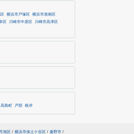
北区
横浜市戸塚区
横浜市港南区
幸区
川崎市中原区
川崎市高津区
高島町
戸部
根岸
市旭区
/
横浜市保土ケ谷区
/
秦野市
/