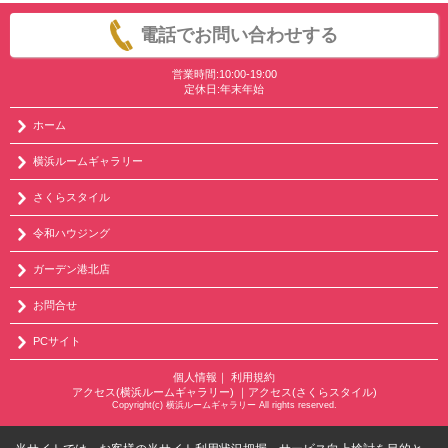
電話でお問い合わせする
営業時間:10:00-19:00
定休日:年末年始
ホーム
横浜ルームギャラリー
さくらスタイル
令和ハウジング
ガーデン港北店
お問合せ
PCサイト
個人情報
｜
利用規約
アクセス(横浜ルームギャラリー)
｜
アクセス(さくらスタイル)
Copyright(c) 横浜ルームギャラリー All rights reserved.