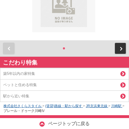
前
こだわり特集
築5年以内の家特集
ペットと住める特集
駅から近い特集
株式会社さくらスタイル
>
(賃貸)路線・駅から探す
>
JR京浜東北線
>
川崎駅
>
プレール・ドゥーク川崎Ⅳ
ページトップに戻る