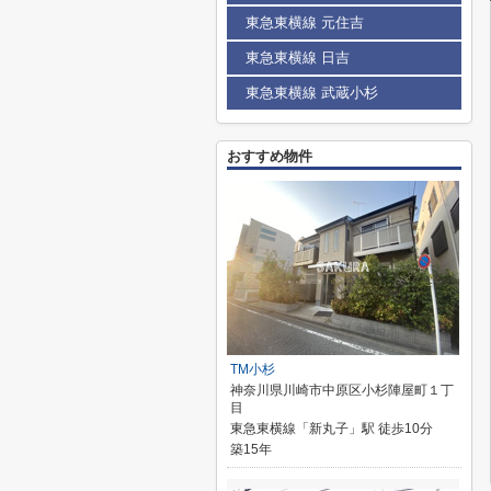
東急東横線 元住吉
東急東横線 日吉
東急東横線 武蔵小杉
おすすめ物件
TM小杉
神奈川県川崎市中原区小杉陣屋町１丁
目
東急東横線「新丸子」駅 徒歩10分
築15年