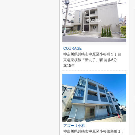
COURAGE
神奈川県川崎市中原区小杉町１丁目
東急東横線「新丸子」駅 徒歩6分
築15年
アズーリ小杉
神奈川県川崎市中原区小杉御殿町１丁