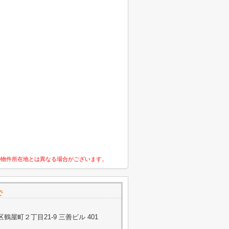
の物件所在地とは異なる場合がございます。
で
屋町２丁目21-9 三善ビル 401