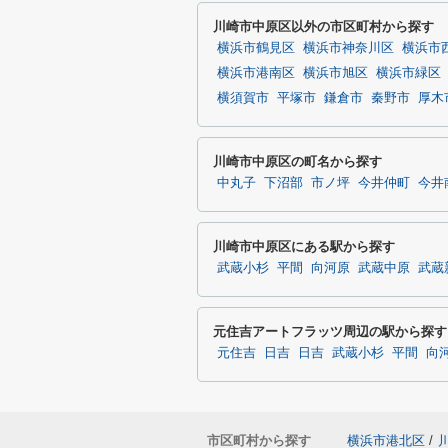
川崎市中原区以外の市区町村から探す
横浜市鶴見区
横浜市神奈川区
横浜市
横浜市港南区
横浜市旭区
横浜市緑区
横須賀市
平塚市
鎌倉市
秦野市
厚木
川崎市中原区の町名から探す
中丸子
下沼部
市ノ坪
今井仲町
今井
川崎市中原区にある駅から探す
武蔵小杉
平間
向河原
武蔵中原
武蔵
元住吉アートフラッツ周辺の駅から探す
元住吉
日吉
日吉
武蔵小杉
平間
向
市区町村から探す
横浜市港北区
/