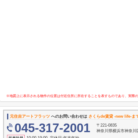
※地図上に表示される物件の位置は付近住所に所在することを表すものであり、実際
元住吉アートフラッツ
へのお問い合わせは
さくらde賃貸 -new life-ま
045-317-2001
〒221-0835
神奈川県横浜市神奈川区鶴
10:00-19:00 定休日:年末年始