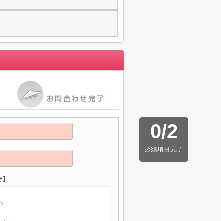
0
/
2
必須項目完了
せ】