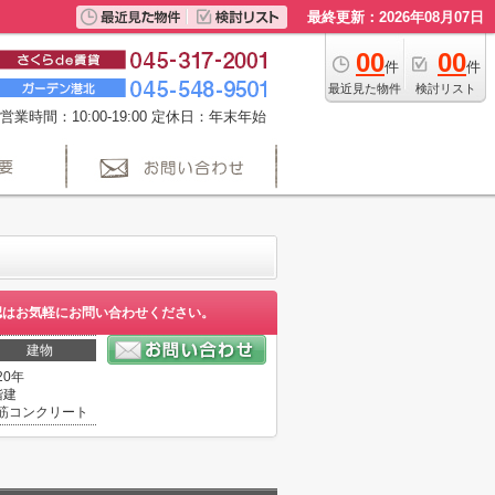
最終更新：2026年08月07日
00
00
件
件
最近見た物件
検討リスト
営業時間：10:00-19:00 定休日：年末年始
認はお気軽にお問い合わせください。
建物
20年
階建
筋コンクリート