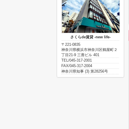
さくらde賃貸 -new life-
〒221-0835
神奈川県横浜市神奈川区鶴屋町２
丁目21-9 三善ビル 401
TEL/045-317-2001
FAX/045-317-2004
神奈川県知事 (3) 第28256号