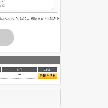
意いただいた場合は、確認画面へお進み下
す
方位
詳細
***
詳細を見る