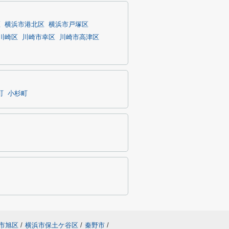
区
横浜市港北区
横浜市戸塚区
川崎区
川崎市幸区
川崎市高津区
町
小杉町
市旭区
/
横浜市保土ケ谷区
/
秦野市
/