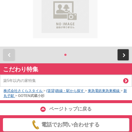
前
こだわり特集
築5年以内の家特集
株式会社さくらスタイル
>
(賃貸)路線・駅から探す
>
東急電鉄東急東横線
>
新
丸子駅
>
GOTEN武蔵小杉
ページトップに戻る
電話でお問い合わせする