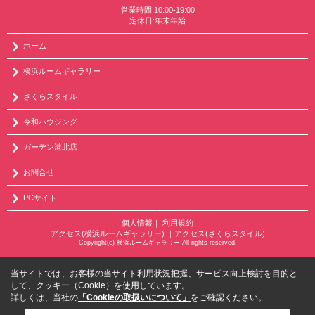
営業時間:10:00-19:00
定休日:年末年始
ホーム
横浜ルームギャラリー
さくらスタイル
令和ハウジング
ガーデン港北店
お問合せ
PCサイト
個人情報
｜
利用規約
アクセス(横浜ルームギャラリー)
｜
アクセス(さくらスタイル)
Copyright(c) 横浜ルームギャラリー All rights reserved.
当サイトでは、お客様の当サイト利用状況把握、サービス向上検討を目的と
して、クッキー（Cookie）を使用しています。
詳しくは、当社の
「Cookieの取扱いについて」
をご確認ください。