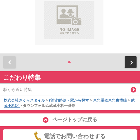
前
こだわり特集
駅から近い特集
株式会社さくらスタイル
>
(賃貸)路線・駅から探す
>
東急電鉄東急東横線
>
武
蔵小杉駅
>
タウンフォルム武蔵小杉一番館
ページトップに戻る
電話でお問い合わせする