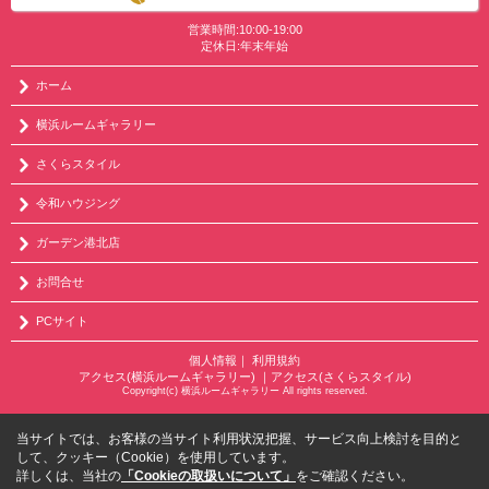
営業時間:10:00-19:00
定休日:年末年始
ホーム
横浜ルームギャラリー
さくらスタイル
令和ハウジング
ガーデン港北店
お問合せ
PCサイト
個人情報
｜
利用規約
アクセス(横浜ルームギャラリー)
｜
アクセス(さくらスタイル)
Copyright(c) 横浜ルームギャラリー All rights reserved.
当サイトでは、お客様の当サイト利用状況把握、サービス向上検討を目的と
して、クッキー（Cookie）を使用しています。
詳しくは、当社の
「Cookieの取扱いについて」
をご確認ください。