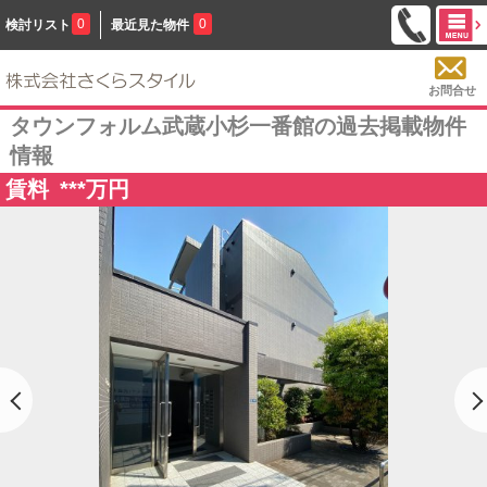
0
0
検討リスト
最近見た物件
お問合せ
タウンフォルム武蔵小杉一番館の過去掲載物件
情報
賃料
***
万円