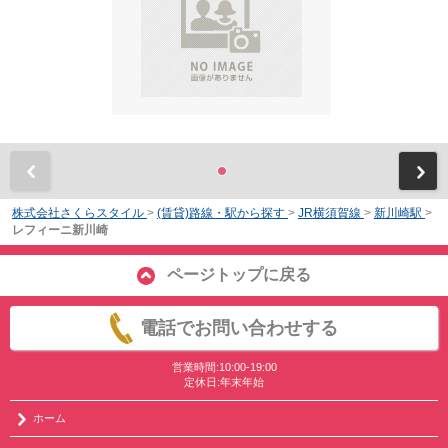
前
株式会社さくらスタイル
>
(賃貸)路線・駅から探す
>
JR横須賀線
>
新川崎駅
>
レフィーニ新川崎
ページトップに戻る
電話でお問い合わせする
営業時間:10:00-19:00
定休日:年末年始
ホーム