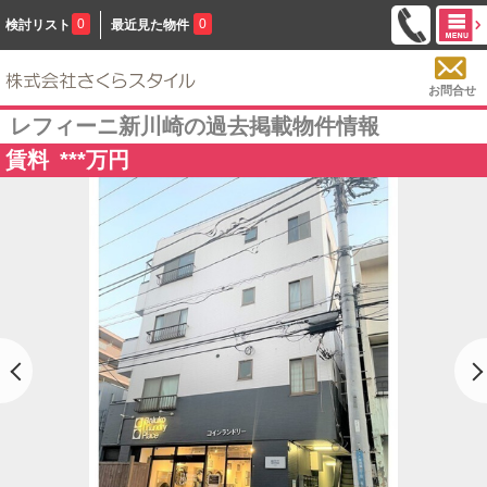
0
0
検討リスト
最近見た物件
お問合せ
レフィーニ新川崎の過去掲載物件情報
賃料
***
万円