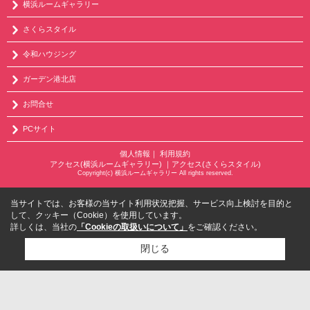
横浜ルームギャラリー
さくらスタイル
令和ハウジング
ガーデン港北店
お問合せ
PCサイト
個人情報
｜
利用規約
アクセス(横浜ルームギャラリー)
｜
アクセス(さくらスタイル)
Copyright(c) 横浜ルームギャラリー All rights reserved.
当サイトでは、お客様の当サイト利用状況把握、サービス向上検討を目的と
して、クッキー（Cookie）を使用しています。
詳しくは、当社の
「Cookieの取扱いについて」
をご確認ください。
閉じる