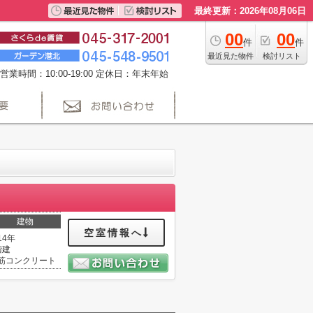
最終更新：2026年08月06日
00
00
件
件
最近見た物件
検討リスト
営業時間：10:00-19:00 定休日：年末年始
建物
空室情報へ
14年
階建
筋コンクリート