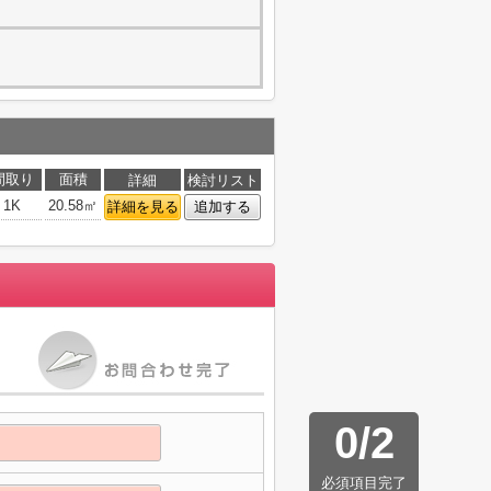
間取り
面積
詳細
検討リスト
1K
20.58㎡
詳細を見る
追加する
0
/
2
必須項目完了