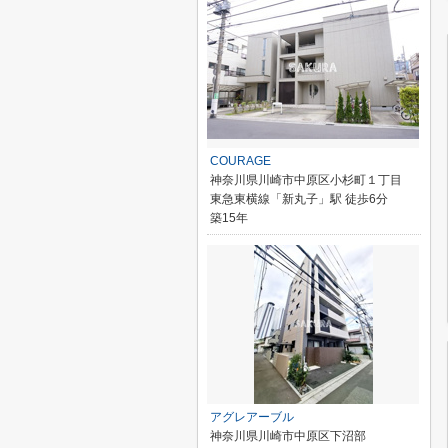
COURAGE
神奈川県川崎市中原区小杉町１丁目
東急東横線「新丸子」駅 徒歩6分
築15年
アグレアーブル
神奈川県川崎市中原区下沼部