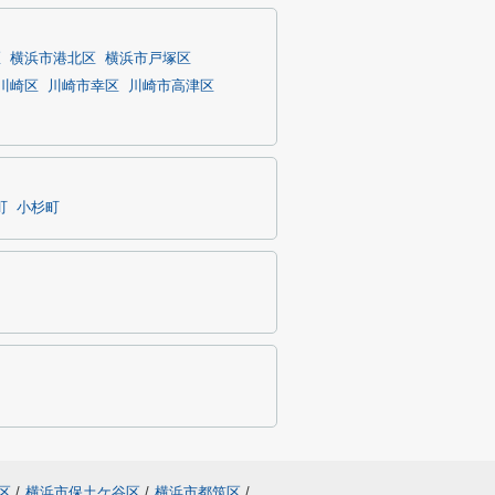
区
横浜市港北区
横浜市戸塚区
川崎区
川崎市幸区
川崎市高津区
町
小杉町
区
/
横浜市保土ケ谷区
/
横浜市都筑区
/