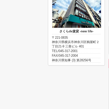
さくらde賃貸 -new life-
〒221-0835
神奈川県横浜市神奈川区鶴屋町２
丁目21-9 三善ビル 401
TEL/045-317-2001
FAX/045-317-2004
神奈川県知事 (3) 第28256号