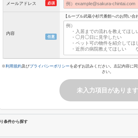
メールアドレス
必須
【ルーブル武蔵小杉弐番館へのお問い合
内容
任意
※
利用規約
及び
プライバシーポリシー
を必ずお読みください。左記内容に同
さい。
未入力項目がありま
り条件から探す