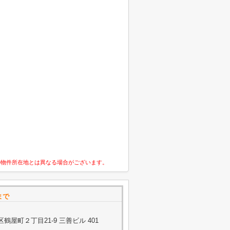
の物件所在地とは異なる場合がございます。
-まで
屋町２丁目21-9 三善ビル 401