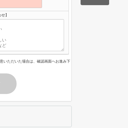
わせ】
意いただいた場合は、確認画面へお進み下
す