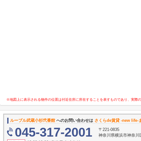
※地図上に表示される物件の位置は付近住所に所在することを表すものであり、実際
ルーブル武蔵小杉弐番館
へのお問い合わせは
さくらde賃貸 -new life
045-317-2001
〒221-0835
神奈川県横浜市神奈川区鶴