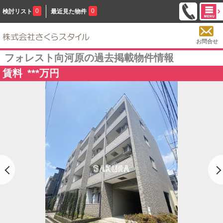
0
0
検討リスト
最近見た物件
お問合せ
フォレスト向河原の過去掲載物件情報
賃料
***
万円