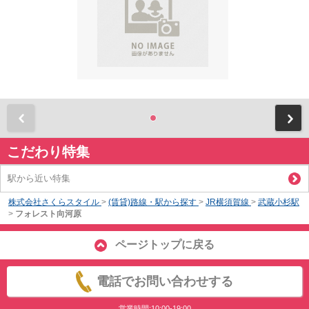
前
こだわり特集
駅から近い特集
株式会社さくらスタイル
>
(賃貸)路線・駅から探す
>
JR横須賀線
>
武蔵小杉駅
>
フォレスト向河原
ページトップに戻る
電話でお問い合わせする
営業時間:10:00-19:00