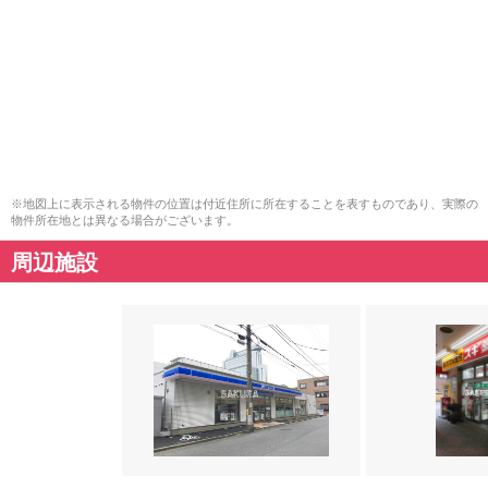
※地図上に表示される物件の位置は付近住所に所在することを表すものであり、実際の
物件所在地とは異なる場合がございます。
周辺施設