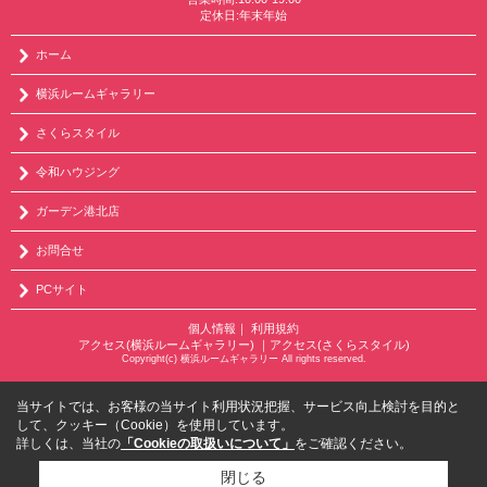
定休日:年末年始
ホーム
横浜ルームギャラリー
さくらスタイル
令和ハウジング
ガーデン港北店
お問合せ
PCサイト
個人情報
｜
利用規約
アクセス(横浜ルームギャラリー)
｜
アクセス(さくらスタイル)
Copyright(c) 横浜ルームギャラリー All rights reserved.
当サイトでは、お客様の当サイト利用状況把握、サービス向上検討を目的と
して、クッキー（Cookie）を使用しています。
詳しくは、当社の
「Cookieの取扱いについて」
をご確認ください。
閉じる