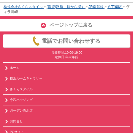
株式会社さくらスタイル
>
(賃貸)路線・駅から探す
>
JR南武線
>
八丁畷駅
>
ヴ
ィラ川崎
ページトップに戻る
電話でお問い合わせする
営業時間:10:00-19:00
定休日:年末年始
ホーム
横浜ルームギャラリー
さくらスタイル
令和ハウジング
ガーデン港北店
お問合せ
PCサイト