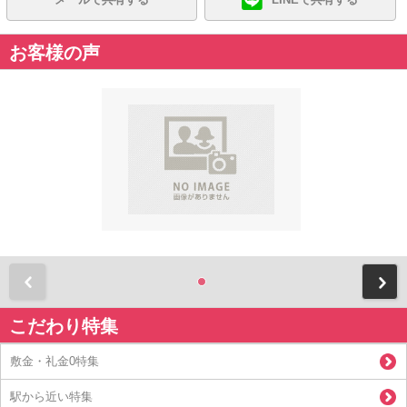
お客様の声
前
こだわり特集
敷金・礼金0特集
駅から近い特集