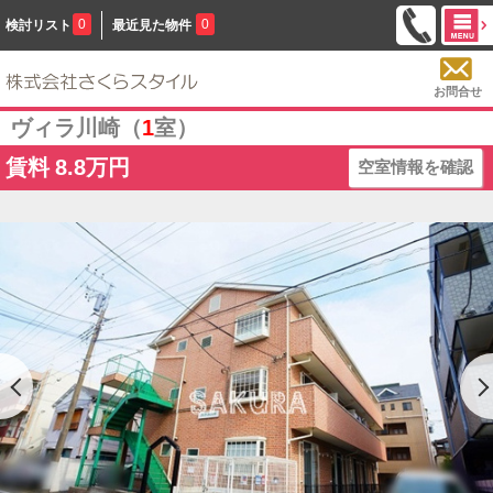
0
0
検討リスト
最近見た物件
お問合せ
ヴィラ川崎（
1
室）
賃料
8.8万円
空室情報を確認