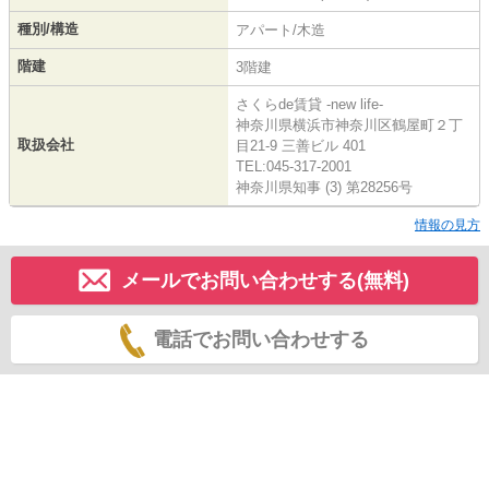
種別/構造
アパート/木造
階建
3階建
さくらde賃貸 -new life-
神奈川県横浜市神奈川区鶴屋町２丁
取扱会社
目21-9 三善ビル 401
TEL:045-317-2001
神奈川県知事 (3) 第28256号
情報の見方
メールでお問い合わせする(無料)
電話でお問い合わせする