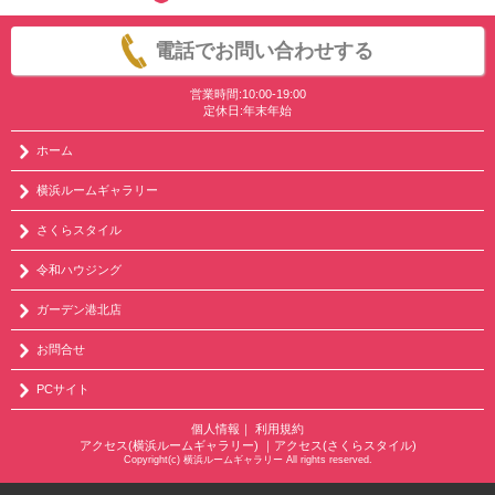
電話でお問い合わせする
営業時間:10:00-19:00
定休日:年末年始
ホーム
横浜ルームギャラリー
さくらスタイル
令和ハウジング
ガーデン港北店
お問合せ
PCサイト
個人情報
｜
利用規約
アクセス(横浜ルームギャラリー)
｜
アクセス(さくらスタイル)
Copyright(c) 横浜ルームギャラリー All rights reserved.