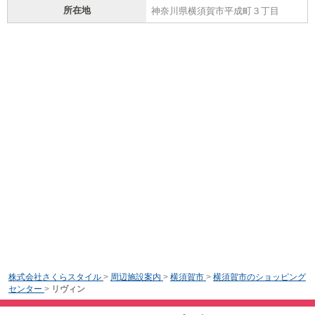
所在地
神奈川県横須賀市平成町３丁目
株式会社さくらスタイル
>
周辺施設案内
>
横須賀市
>
横須賀市のショッピング
センター
>
リヴィン