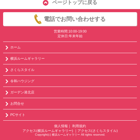
ページトップに戻る
電話でお問い合わせする
営業時間:10:00-19:00
定休日:年末年始
ホーム
横浜ルームギャラリー
さくらスタイル
令和ハウジング
ガーデン港北店
お問合せ
PCサイト
個人情報
｜
利用規約
アクセス(横浜ルームギャラリー)
｜
アクセス(さくらスタイル)
Copyright(c) 横浜ルームギャラリー All rights reserved.