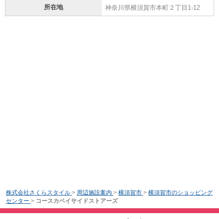
所在地
神奈川県横須賀市本町２丁目1-12
株式会社さくらスタイル
>
周辺施設案内
>
横須賀市
>
横須賀市のショッピング
センター
>
コースカベイサイドストアーズ