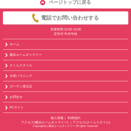
ページトップに戻る
電話でお問い合わせする
営業時間:10:00-19:00
定休日:年末年始
ホーム
横浜ルームギャラリー
さくらスタイル
令和ハウジング
ガーデン港北店
お問合せ
PCサイト
個人情報
｜
利用規約
アクセス(横浜ルームギャラリー)
｜
アクセス(さくらスタイル)
Copyright(c) 横浜ルームギャラリー All rights reserved.