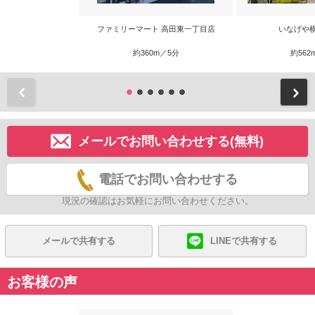
ファミリーマート 高田東一丁目店
いなげや
約360m／5分
約562
前
メールでお問い合わせする(無料)
電話でお問い合わせする
現況の確認はお気軽にお問い合わせください。
メールで共有する
LINEで共有する
お客様の声