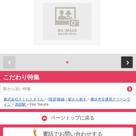
前
こだわり特集
駅から近い特集
株式会社さくらスタイル
>
(賃貸)路線・駅から探す
>
横浜市交通局グリーンラ
イン
>
高田駅
>
Flat Takata
ページトップに戻る
電話でお問い合わせする