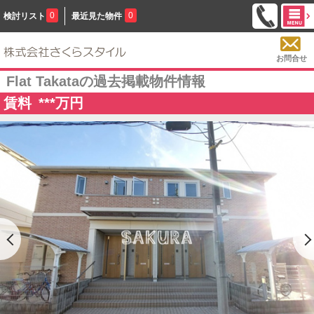
0
0
検討リスト
最近見た物件
お問合せ
Flat Takataの過去掲載物件情報
賃料
***
万円