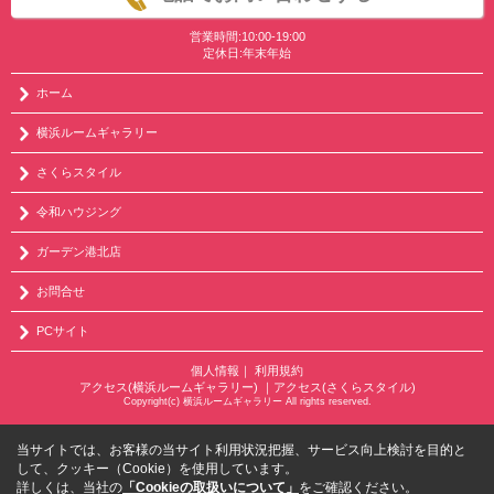
営業時間:10:00-19:00
定休日:年末年始
ホーム
横浜ルームギャラリー
さくらスタイル
令和ハウジング
ガーデン港北店
お問合せ
PCサイト
個人情報
｜
利用規約
アクセス(横浜ルームギャラリー)
｜
アクセス(さくらスタイル)
Copyright(c) 横浜ルームギャラリー All rights reserved.
当サイトでは、お客様の当サイト利用状況把握、サービス向上検討を目的と
して、クッキー（Cookie）を使用しています。
詳しくは、当社の
「Cookieの取扱いについて」
をご確認ください。