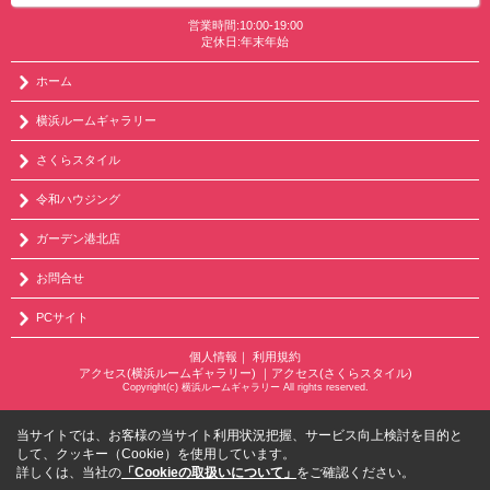
営業時間:10:00-19:00
定休日:年末年始
ホーム
横浜ルームギャラリー
さくらスタイル
令和ハウジング
ガーデン港北店
お問合せ
PCサイト
個人情報
｜
利用規約
アクセス(横浜ルームギャラリー)
｜
アクセス(さくらスタイル)
Copyright(c) 横浜ルームギャラリー All rights reserved.
当サイトでは、お客様の当サイト利用状況把握、サービス向上検討を目的と
して、クッキー（Cookie）を使用しています。
詳しくは、当社の
「Cookieの取扱いについて」
をご確認ください。