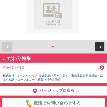
前
こだわり特集
駅から近い特集
株式会社さくらスタイル
>
(賃貸)路線・駅から探す
>
東急電鉄東急東横線
>
武
蔵小杉駅
>
ローレルコート武蔵小杉今井仲町
ページトップに戻る
電話でお問い合わせする