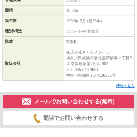
5,000円
面積
19.20㎡
築年数
1990年 2月 (築36年)
種別/構造
アパート/軽量鉄骨
階建
2階建
株式会社さくらスタイル
神奈川県横浜市港北区新横浜２丁目5
取扱会社
-4 京浜建物第2ビル 802
TEL:045-548-4881
神奈川県知事 (3) 第28256号
情報の見方
メールでお問い合わせする(無料)
電話でお問い合わせする