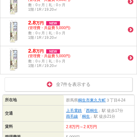
敷：0ヶ月｜礼：0ヶ月
1階 / 1R / 19.20㎡
2.8
万
円
NEW
(管理費・共益費 5,000円)
敷：0ヶ月｜礼：0ヶ月
1階 / 1R / 19.20㎡
2.8
万
円
NEW
(管理費・共益費 5,000円)
敷：0ヶ月｜礼：0ヶ月
1階 / 1R / 19.20㎡
全7件を表示する
所在地
群馬県
桐生市
東久方町
３丁目4-24
上毛電鉄
「
西桐生
」駅 徒歩17分
交通
両毛線
「
桐生
」駅 徒歩21分
賃料
2.8万円～2.9万円
管理費等