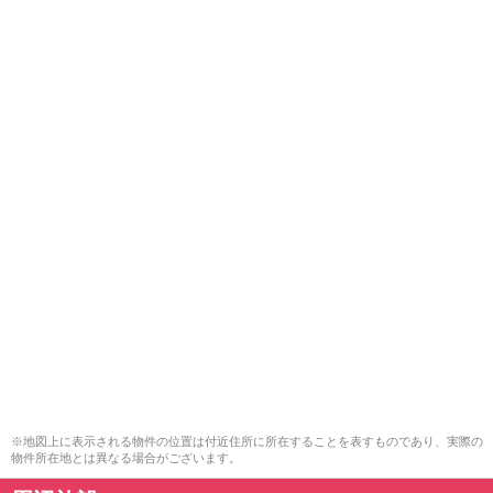
※地図上に表示される物件の位置は付近住所に所在することを表すものであり、実際の
物件所在地とは異なる場合がございます。