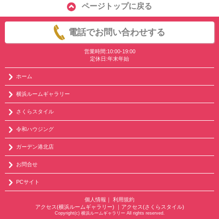
ページトップに戻る
電話でお問い合わせする
営業時間:10:00-19:00
定休日:年末年始
ホーム
横浜ルームギャラリー
さくらスタイル
令和ハウジング
ガーデン港北店
お問合せ
PCサイト
個人情報
｜
利用規約
アクセス(横浜ルームギャラリー)
｜
アクセス(さくらスタイル)
Copyright(c) 横浜ルームギャラリー All rights reserved.