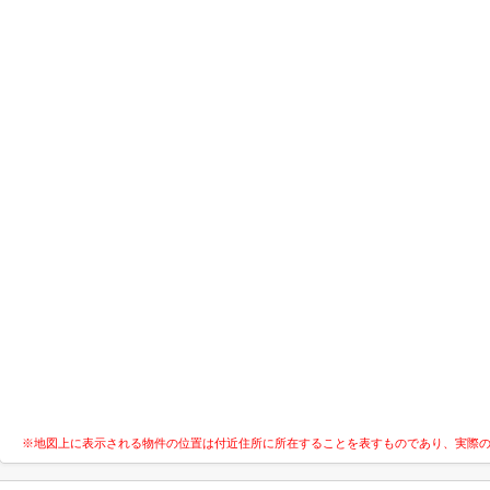
※地図上に表示される物件の位置は付近住所に所在することを表すものであり、実際