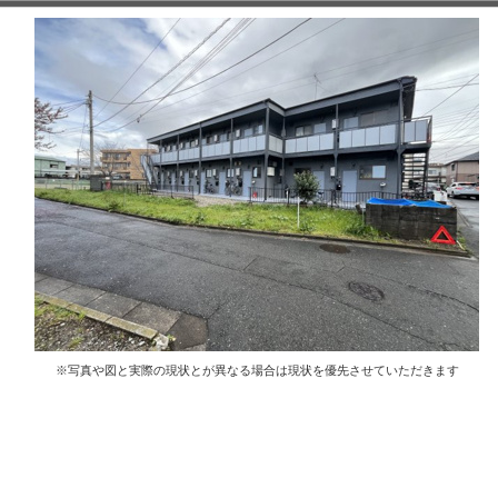
※写真や図と実際の現状とが異なる場合は現状を優先させていただきます