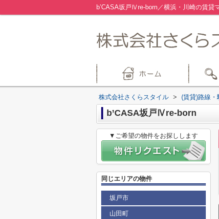
b’CASA坂戸Ⅳre-born／横浜・川崎
株式会社さくらスタイル
>
(賃貸)路線
b’CASA坂戸Ⅳre-born
▼ご希望の物件をお探しします
同じエリアの物件
坂戸市
山田町