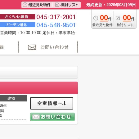
最終更新：2026年08月09日
00
00
件
件
最近見た物件
検討リスト
営業時間：10:00-19:00 定休日：年末年始
建物
空室情報へ
39年
階建
造