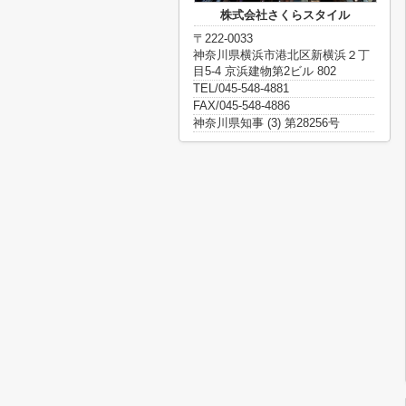
株式会社さくらスタイル
〒222-0033
神奈川県横浜市港北区新横浜２丁
目5-4 京浜建物第2ビル 802
TEL/045-548-4881
FAX/045-548-4886
神奈川県知事 (3) 第28256号