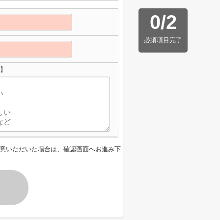
0
/
2
必須項目完了
せ】
意いただいた場合は、確認画面へお進み下
す