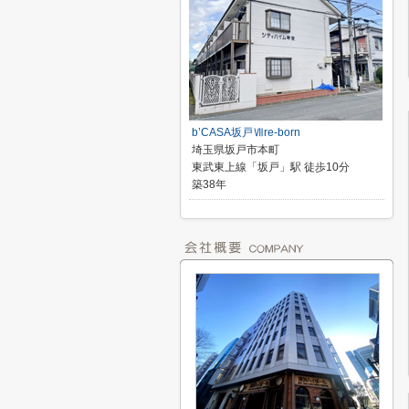
b’CASA坂戸Ⅶre-born
埼玉県坂戸市本町
東武東上線「坂戸」駅 徒歩10分
築38年