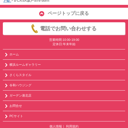
戸駅
>
b’CASA坂戸Ⅲre-born
ページトップに戻る
電話でお問い合わせする
営業時間:10:00-19:00
定休日:年末年始
ホーム
横浜ルームギャラリー
さくらスタイル
令和ハウジング
ガーデン港北店
お問合せ
PCサイト
個人情報
｜
利用規約