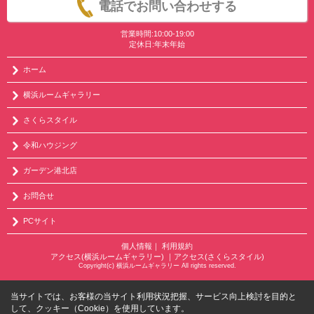
電話でお問い合わせする
営業時間:10:00-19:00
定休日:年末年始
ホーム
横浜ルームギャラリー
さくらスタイル
令和ハウジング
ガーデン港北店
お問合せ
PCサイト
個人情報
｜
利用規約
アクセス(横浜ルームギャラリー)
｜
アクセス(さくらスタイル)
Copyright(c) 横浜ルームギャラリー All rights reserved.
当サイトでは、お客様の当サイト利用状況把握、サービス向上検討を目的と
して、クッキー（Cookie）を使用しています。