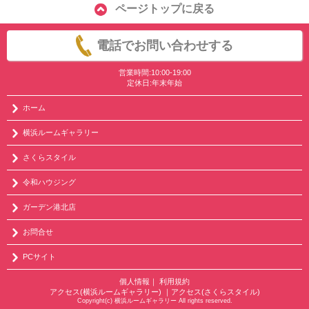
ページトップに戻る
電話でお問い合わせする
営業時間:10:00-19:00
定休日:年末年始
ホーム
横浜ルームギャラリー
さくらスタイル
令和ハウジング
ガーデン港北店
お問合せ
PCサイト
個人情報
｜
利用規約
アクセス(横浜ルームギャラリー)
｜
アクセス(さくらスタイル)
Copyright(c) 横浜ルームギャラリー All rights reserved.