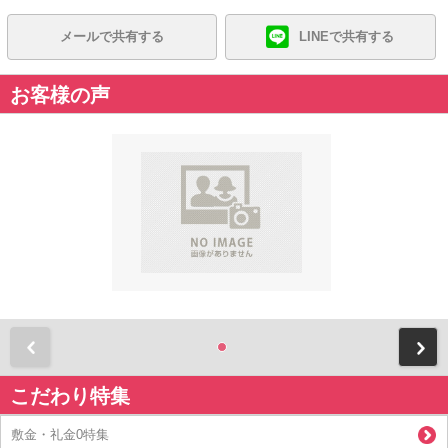
メールで共有する
LINEで共有する
お客様の声
前
こだわり特集
敷金・礼金0特集