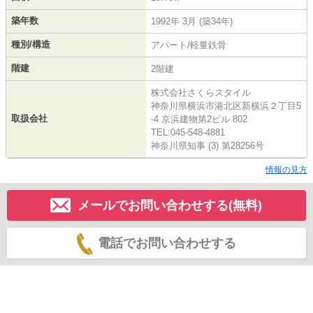
築年数
1992年 3月 (築34年)
種別/構造
アパート/軽量鉄骨
階建
2階建
株式会社さくらスタイル
神奈川県横浜市港北区新横浜２丁目5
取扱会社
-4 京浜建物第2ビル 802
TEL:045-548-4881
神奈川県知事 (3) 第28256号
情報の見方
メールでお問い合わせする(無料)
電話でお問い合わせする