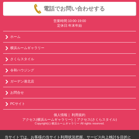
電話でお問い合わせする
営業時間:10:00-19:00
定休日:年末年始
ホーム
横浜ルームギャラリー
さくらスタイル
令和ハウジング
ガーデン港北店
お問合せ
PCサイト
個人情報
｜
利用規約
アクセス(横浜ルームギャラリー)
｜
アクセス(さくらスタイル)
Copyright(c) 横浜ルームギャラリー All rights reserved.
当サイトでは、お客様の当サイト利用状況把握、サービス向上検討を目的と