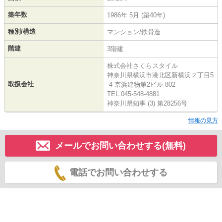
築年数
1986年 5月 (築40年)
種別/構造
マンション/鉄骨造
階建
3階建
株式会社さくらスタイル
神奈川県横浜市港北区新横浜２丁目5
取扱会社
-4 京浜建物第2ビル 802
TEL:045-548-4881
神奈川県知事 (3) 第28256号
情報の見方
メールでお問い合わせする(無料)
電話でお問い合わせする