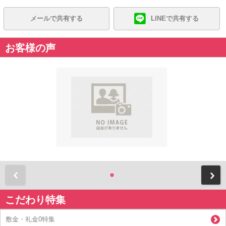
メールで共有する
LINEで共有する
お客様の声
前
こだわり特集
敷金・礼金0特集