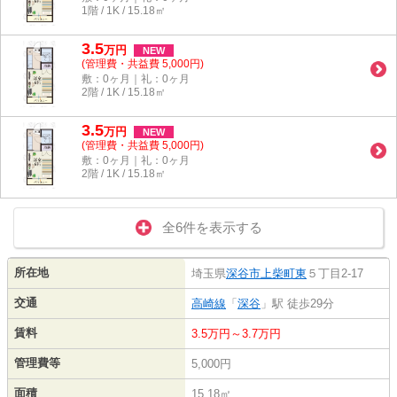
1階 / 1K / 15.18㎡
3.5
万
円
NEW
(管理費・共益費 5,000円)
敷：0ヶ月｜礼：0ヶ月
2階 / 1K / 15.18㎡
3.5
万
円
NEW
(管理費・共益費 5,000円)
敷：0ヶ月｜礼：0ヶ月
2階 / 1K / 15.18㎡
全6件を表示する
所在地
埼玉県
深谷市
上柴町東
５丁目2-17
交通
高崎線
「
深谷
」駅 徒歩29分
賃料
3.5万円～3.7万円
管理費等
5,000円
面積
15.18㎡