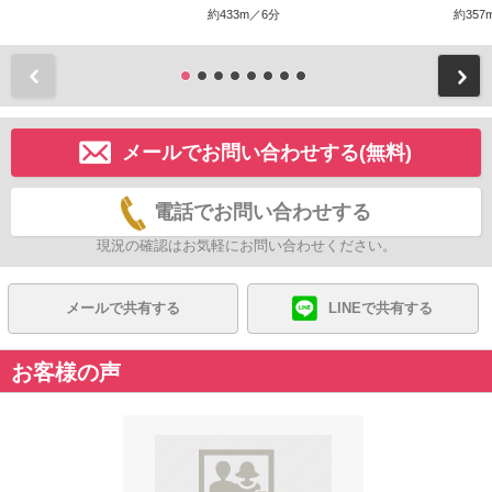
約433m／6分
約357
前
メールでお問い合わせする(無料)
電話でお問い合わせする
現況の確認はお気軽にお問い合わせください。
メールで共有する
LINEで共有する
お客様の声