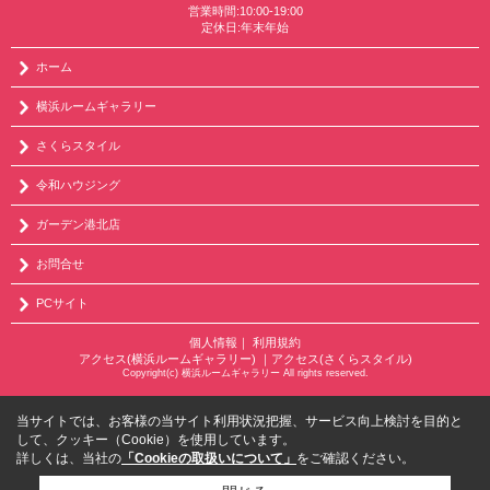
営業時間:10:00-19:00
定休日:年末年始
ホーム
横浜ルームギャラリー
さくらスタイル
令和ハウジング
ガーデン港北店
お問合せ
PCサイト
個人情報
｜
利用規約
アクセス(横浜ルームギャラリー)
｜
アクセス(さくらスタイル)
Copyright(c) 横浜ルームギャラリー All rights reserved.
当サイトでは、お客様の当サイト利用状況把握、サービス向上検討を目的と
して、クッキー（Cookie）を使用しています。
詳しくは、当社の
「Cookieの取扱いについて」
をご確認ください。