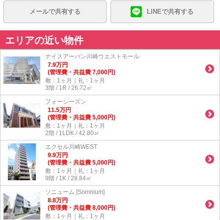
メールで共有する
LINEで共有する
エリアの近い物件
ナイスアーバン川崎ウエストモール
7.9
万
円
(管理費・共益費 7,000円)
敷：1ヶ月｜礼：1ヶ月
3階 / 1R / 26.72㎡
フォーシーズン
11.5
万
円
(管理費・共益費 5,000円)
敷：1ヶ月｜礼：1ヶ月
2階 / 1LDK / 42.80㎡
エクセル川崎WEST
9.9
万
円
(管理費・共益費 5,000円)
敷：1ヶ月｜礼：1ヶ月
9階 / 1K / 28.84㎡
ソニューム [Somnium]
8.8
万
円
(管理費・共益費 8,000円)
敷：1ヶ月｜礼：1ヶ月