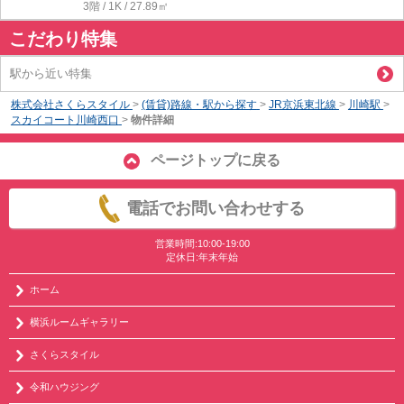
3階 / 1K / 27.89㎡
こだわり特集
駅から近い特集
株式会社さくらスタイル
>
(賃貸)路線・駅から探す
>
JR京浜東北線
>
川崎駅
>
スカイコート川崎西口
>
物件詳細
ページトップに戻る
電話でお問い合わせする
営業時間:10:00-19:00
定休日:年末年始
ホーム
横浜ルームギャラリー
さくらスタイル
令和ハウジング