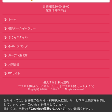
営業時間:10:00-19:00
定休日:年末年始
ホーム
横浜ルームギャラリー
さくらスタイル
令和ハウジング
ガーデン港北店
お問合せ
PCサイト
個人情報
｜
利用規約
アクセス(横浜ルームギャラリー)
｜
アクセス(さくらスタイル)
Copyright(c) 横浜ルームギャラリー All rights reserved.
当サイトでは、お客様の当サイト利用状況把握、サービス向上検討を目的と
して、クッキー（Cookie）を使用しています。
詳しくは、当社の
「Cookieの取扱いについて」
をご確認ください。