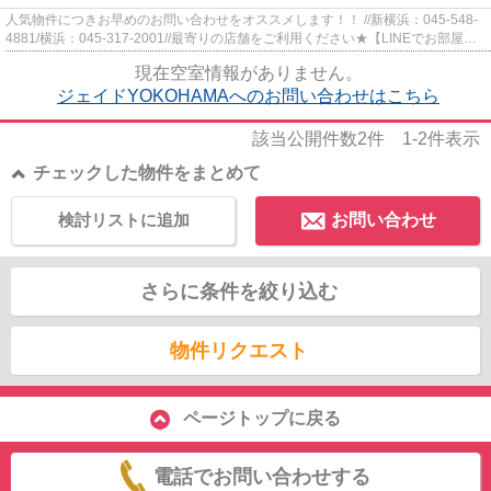
人気物件につきお早めのお問い合わせをオススメします！！ //新横浜：045-548-
4881/横浜：045-317-2001//最寄りの店舗をご利用ください★【LINEでお部屋探
し】【初期費用分割払い】【19...
現在空室情報がありません。
ジェイドYOKOHAMAへのお問い合わせはこちら
該当公開件数
2
件
1-2
件表示
チェックした物件をまとめて
検討リストに追加
お問い合わせ
さらに条件を絞り込む
物件リクエスト
ページトップに戻る
電話でお問い合わせする