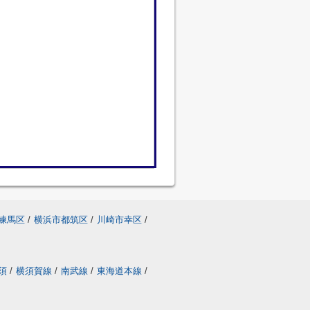
練馬区
/
横浜市都筑区
/
川崎市幸区
/
須
/
横須賀線
/
南武線
/
東海道本線
/