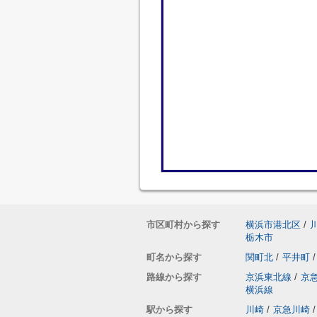
市区町村から探す
横浜市港北区
/
栃木市
町名から探す
関町北
/
平井町
/
路線から探す
京浜東北線
/
京
横浜線
駅から探す
川崎
/
京急川崎
/