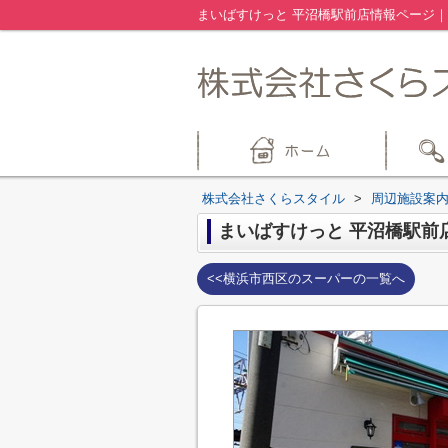
株式会社さくらスタイル
>
周辺施設案
まいばすけっと 平沼橋駅前
<<横浜市西区のスーパーの一覧へ