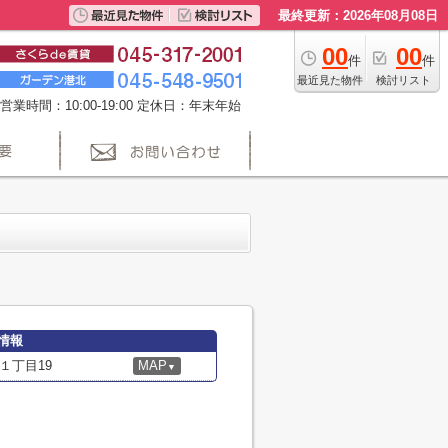
最終更新：2026年08月08日
00
00
件
件
最近見た物件
検討リスト
営業時間：10:00-19:00 定休日：年末年始
情報
１丁目19
MAP
▼