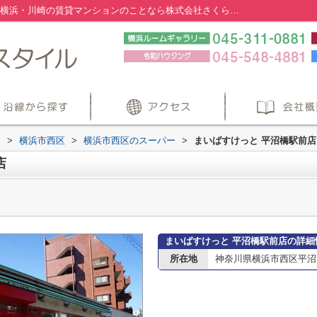
まいばすけっと 平沼橋駅前店情報ページ｜横浜・川崎の賃貸マンションのことなら株式会社さくらスタイル
内
>
横浜市西区
>
横浜市西区のスーパー
>
まいばすけっと 平沼橋駅前店
店
まいばすけっと 平沼橋駅前店の詳細
所在地
神奈川県横浜市西区平沼