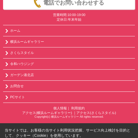
電話でお問い合わせする
営業時間:10:00-19:00
定休日:年末年始
ホーム
横浜ルームギャラリー
さくらスタイル
令和ハウジング
ガーデン港北店
お問合せ
PCサイト
個人情報
｜
利用規約
アクセス(横浜ルームギャラリー)
｜
アクセス(さくらスタイル)
Copyright(c) 横浜ルームギャラリー All rights reserved.
当サイトでは、お客様の当サイト利用状況把握、サービス向上検討を目的と
して、クッキー（Cookie）を使用しています。