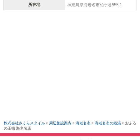
所在地
神奈川県海老名市柏ケ谷555-1
株式会社さくらスタイル
>
周辺施設案内
>
海老名市
>
海老名市の銭湯
>
おふろ
の王様 海老名店