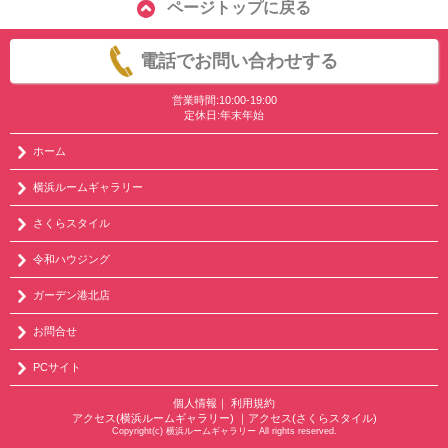
ページトップに戻る
電話でお問い合わせする
営業時間:10:00-19:00
定休日:年末年始
ホーム
横浜ルームギャラリー
さくらスタイル
令和ハウジング
ガーデン港北店
お問合せ
PCサイト
個人情報
｜
利用規約
アクセス(横浜ルームギャラリー)
｜
アクセス(さくらスタイル)
Copyright(c) 横浜ルームギャラリー All rights reserved.