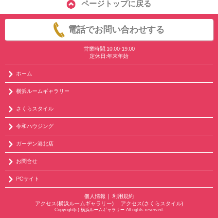
ページトップに戻る
電話でお問い合わせする
営業時間:10:00-19:00
定休日:年末年始
ホーム
横浜ルームギャラリー
さくらスタイル
令和ハウジング
ガーデン港北店
お問合せ
PCサイト
個人情報
｜
利用規約
アクセス(横浜ルームギャラリー)
｜
アクセス(さくらスタイル)
Copyright(c) 横浜ルームギャラリー All rights reserved.