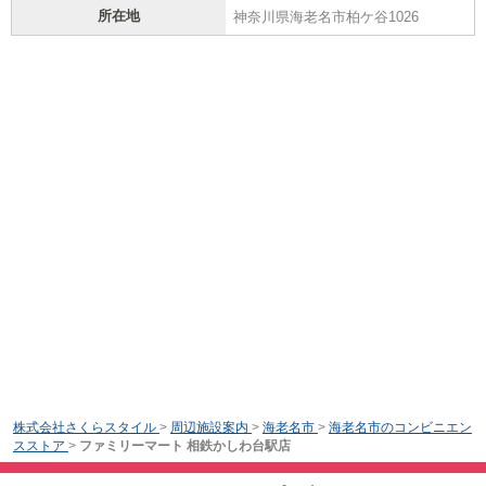
所在地
神奈川県海老名市柏ケ谷1026
株式会社さくらスタイル
>
周辺施設案内
>
海老名市
>
海老名市のコンビニエン
スストア
>
ファミリーマート 相鉄かしわ台駅店