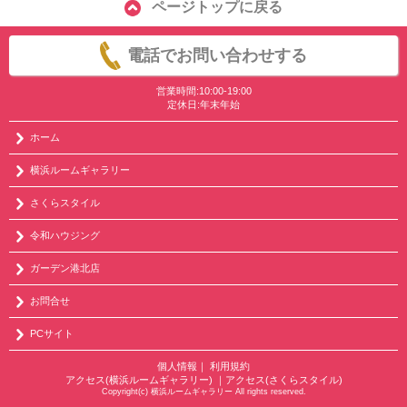
ページトップに戻る
電話でお問い合わせする
営業時間:10:00-19:00
定休日:年末年始
ホーム
横浜ルームギャラリー
さくらスタイル
令和ハウジング
ガーデン港北店
お問合せ
PCサイト
個人情報
｜
利用規約
アクセス(横浜ルームギャラリー)
｜
アクセス(さくらスタイル)
Copyright(c) 横浜ルームギャラリー All rights reserved.