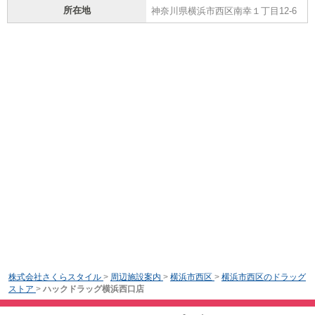
所在地
神奈川県横浜市西区南幸１丁目12-6
株式会社さくらスタイル
>
周辺施設案内
>
横浜市西区
>
横浜市西区のドラッグ
ストア
>
ハックドラッグ横浜西口店