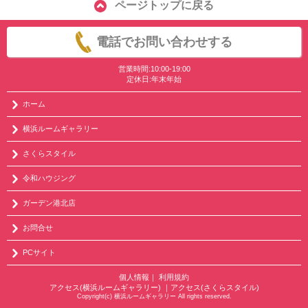
ページトップに戻る
電話でお問い合わせする
営業時間:10:00-19:00
定休日:年末年始
ホーム
横浜ルームギャラリー
さくらスタイル
令和ハウジング
ガーデン港北店
お問合せ
PCサイト
個人情報
｜
利用規約
アクセス(横浜ルームギャラリー)
｜
アクセス(さくらスタイル)
Copyright(c) 横浜ルームギャラリー All rights reserved.