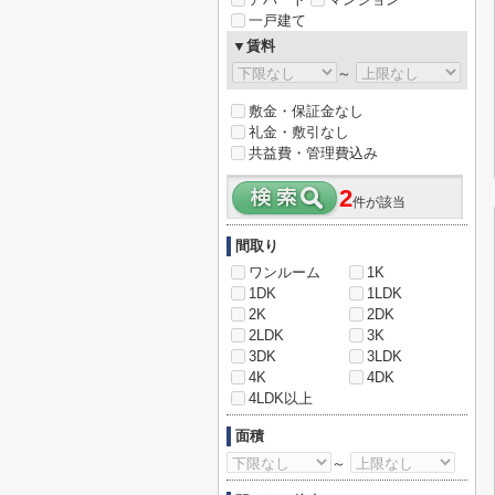
一戸建て
▼賃料
～
敷金・保証金なし
礼金・敷引なし
共益費・管理費込み
2
件が該当
間取り
ワンルーム
1K
1DK
1LDK
2K
2DK
2LDK
3K
3DK
3LDK
4K
4DK
4LDK以上
面積
～