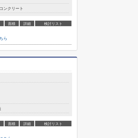
コンクリート
面積
詳細
検討リスト
こちら
造
面積
詳細
検討リスト