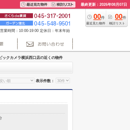
最終更新：2026年08月07日
00
00
件
件
最近見た物件
検討リスト
営業時間：10:00-19:00 定休日：年末年始
ビックカメラ横浜西口店の近くの物件
表示件数：
分