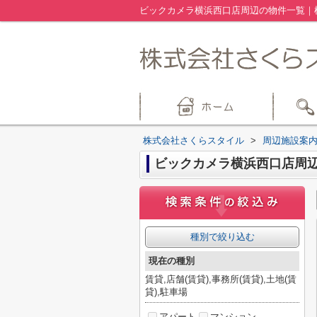
株式会社さくらスタイル
>
周辺施設案
ビックカメラ横浜西口店周
種別で絞り込む
現在の種別
賃貸,店舗(賃貸),事務所(賃貸),土地(賃
貸),駐車場
アパート
マンション