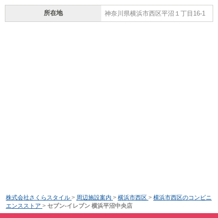
所在地
神奈川県横浜市西区平沼１丁目16-1
株式会社さくらスタイル
>
周辺施設案内
>
横浜市西区
>
横浜市西区のコンビニ
エンスストア
>
セブン-イレブン 横浜平沼中央店