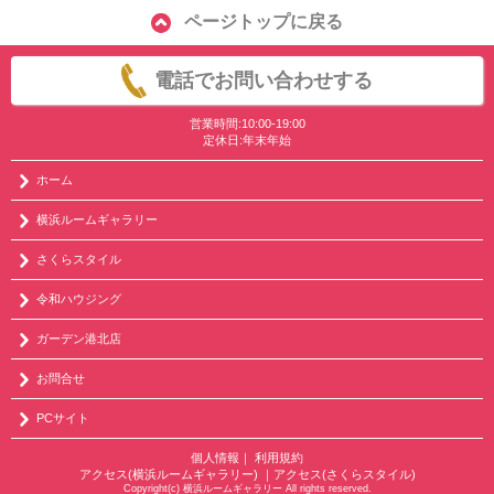
ページトップに戻る
電話でお問い合わせする
営業時間:10:00-19:00
定休日:年末年始
ホーム
横浜ルームギャラリー
さくらスタイル
令和ハウジング
ガーデン港北店
お問合せ
PCサイト
個人情報
｜
利用規約
アクセス(横浜ルームギャラリー)
｜
アクセス(さくらスタイル)
Copyright(c) 横浜ルームギャラリー All rights reserved.