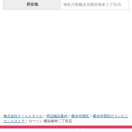
所在地
神奈川県横浜市西区南幸２丁目15
株式会社さくらスタイル
>
周辺施設案内
>
横浜市西区
>
横浜市西区のコンビニ
エンスストア
>
ローソン 横浜南幸二丁目店