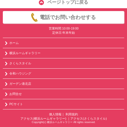
ページトップに戻る
電話でお問い合わせする
営業時間:10:00-19:00
定休日:年末年始
ホーム
横浜ルームギャラリー
さくらスタイル
令和ハウジング
ガーデン港北店
お問合せ
PCサイト
個人情報
｜
利用規約
アクセス(横浜ルームギャラリー)
｜
アクセス(さくらスタイル)
Copyright(c) 横浜ルームギャラリー All rights reserved.