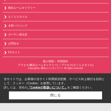
横浜ルームギャラリー
さくらスタイル
令和ハウジング
ガーデン港北店
お問合せ
PCサイト
個人情報
｜
利用規約
アクセス(横浜ルームギャラリー)
｜
アクセス(さくらスタイル)
Copyright(c) 横浜ルームギャラリー All rights reserved.
当サイトでは、お客様の当サイト利用状況把握、サービス向上検討を目的と
して、クッキー（Cookie）を使用しています。
詳しくは、当社の
「Cookieの取扱いについて」
をご確認ください。
閉じる