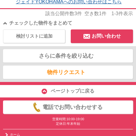
ジェイドYOKOHAMAへのお問い合わせはこちら
該当公開件数
3
件 空き数
1
件
1-3
件表示
チェックした物件をまとめて
検討リストに追加
お問い合わせ
さらに条件を絞り込む
物件リクエスト
ページトップに戻る
電話でお問い合わせする
営業時間:10:00-19:00
定休日:年末年始
ホーム