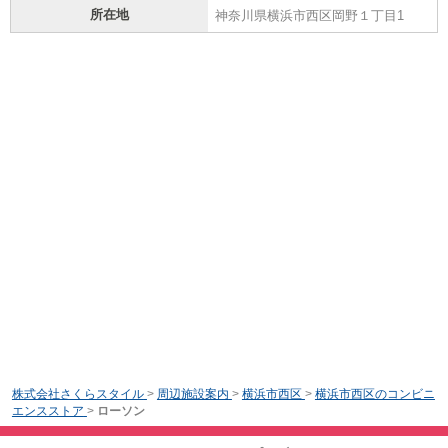
所在地
神奈川県横浜市西区岡野１丁目1
株式会社さくらスタイル
>
周辺施設案内
>
横浜市西区
>
横浜市西区のコンビニ
エンスストア
>
ローソン