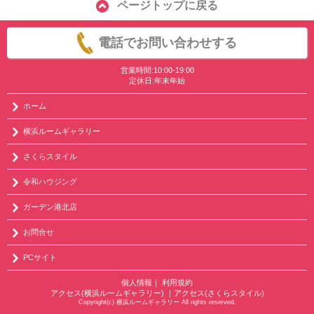
ページトップに戻る
電話でお問い合わせする
営業時間:10:00-19:00
定休日:年末年始
ホーム
横浜ルームギャラリー
さくらスタイル
令和ハウジング
ガーデン港北店
お問合せ
PCサイト
個人情報
｜
利用規約
アクセス(横浜ルームギャラリー)
｜
アクセス(さくらスタイル)
Copyright(c) 横浜ルームギャラリー All rights reserved.