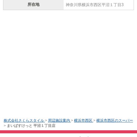
所在地
神奈川県横浜市西区平沼１丁目3
株式会社さくらスタイル
>
周辺施設案内
>
横浜市西区
>
横浜市西区のスーパー
>
まいばすけっと 平沼１丁目店