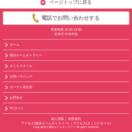
ページトップに戻る
電話でお問い合わせする
営業時間:10:00-19:00
定休日:年末年始
ホーム
横浜ルームギャラリー
さくらスタイル
令和ハウジング
ガーデン港北店
お問合せ
PCサイト
個人情報
｜
利用規約
アクセス(横浜ルームギャラリー)
｜
アクセス(さくらスタイル)
Copyright(c) 横浜ルームギャラリー All rights reserved.