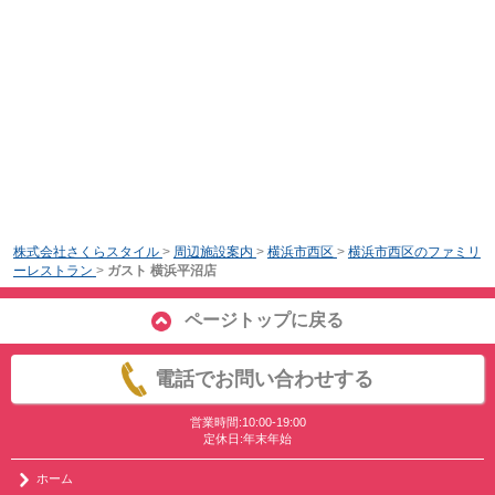
株式会社さくらスタイル
>
周辺施設案内
>
横浜市西区
>
横浜市西区のファミリ
ーレストラン
>
ガスト 横浜平沼店
ページトップに戻る
電話でお問い合わせする
営業時間:10:00-19:00
定休日:年末年始
ホーム