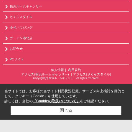
横浜ルームギャラリー
さくらスタイル
令和ハウジング
ガーデン港北店
お問合せ
PCサイト
個人情報
｜
利用規約
アクセス(横浜ルームギャラリー)
｜
アクセス(さくらスタイル)
Copyright(c) 横浜ルームギャラリー All rights reserved.
当サイトでは、お客様の当サイト利用状況把握、サービス向上検討を目的と
して、クッキー（Cookie）を使用しています。
詳しくは、当社の
「Cookieの取扱いについて」
をご確認ください。
閉じる