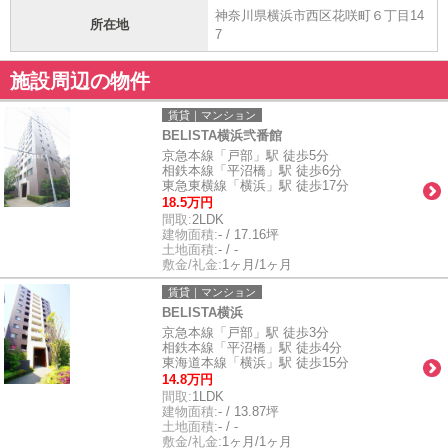
神奈川県横浜市西区花咲町６丁目14
所在地
7
施設周辺の物件
賃貸｜マンション
BELISTA横浜弐番館
京急本線「戸部」駅 徒歩5分
相鉄本線「平沼橋」駅 徒歩6分
東急東横線「横浜」駅 徒歩17分
18.5万円
間取:
2LDK
建物面積:
- / 17.16坪
土地面積:
- / -
敷金/礼金:
1ヶ月/1ヶ月
賃貸｜マンション
BELISTA横浜
京急本線「戸部」駅 徒歩3分
相鉄本線「平沼橋」駅 徒歩4分
東海道本線「横浜」駅 徒歩15分
14.8万円
間取:
1LDK
建物面積:
- / 13.87坪
土地面積:
- / -
敷金/礼金:
1ヶ月/1ヶ月