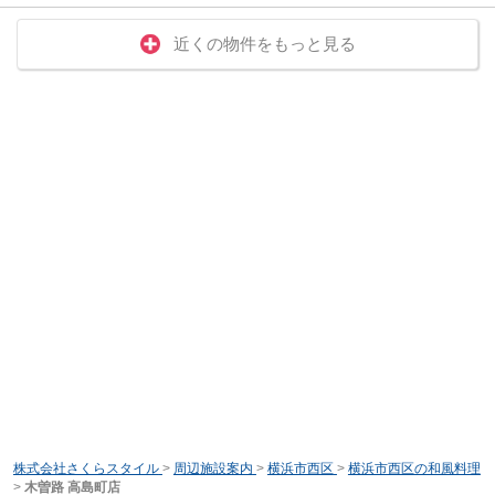
近くの物件をもっと見る
株式会社さくらスタイル
>
周辺施設案内
>
横浜市西区
>
横浜市西区の和風料理
>
木曽路 高島町店