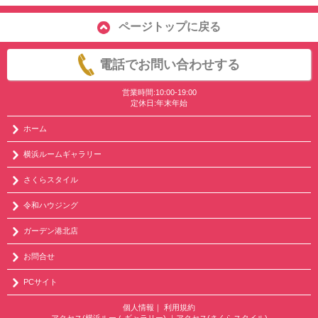
ページトップに戻る
電話でお問い合わせする
営業時間:10:00-19:00
定休日:年末年始
ホーム
横浜ルームギャラリー
さくらスタイル
令和ハウジング
ガーデン港北店
お問合せ
PCサイト
個人情報
｜
利用規約
アクセス(横浜ルームギャラリー)
｜
アクセス(さくらスタイル)