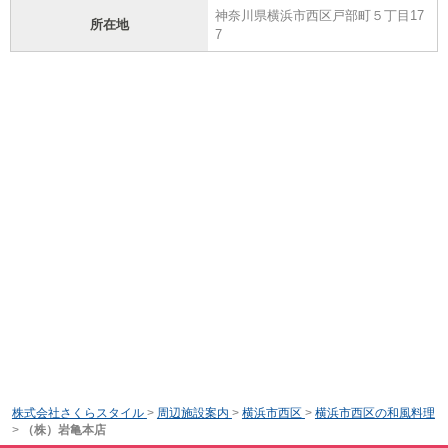
神奈川県横浜市西区戸部町５丁目17
所在地
7
株式会社さくらスタイル
>
周辺施設案内
>
横浜市西区
>
横浜市西区の和風料理
>
（株）岩亀本店