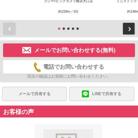
コジマ×ビックカメラ横浜大口店
ミニストップ
約228m／3分
約196
前
メールでお問い合わせする(無料)
電話でお問い合わせする
現況の確認はお気軽にお問い合わせください。
メールで共有する
LINEで共有する
お客様の声