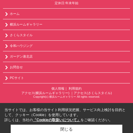
定休日:年末年始
ホーム
横浜ルームギャラリー
さくらスタイル
令和ハウジング
ガーデン港北店
お問合せ
PCサイト
個人情報
｜
利用規約
アクセス(横浜ルームギャラリー)
｜
アクセス(さくらスタイル)
Copyright(c) 横浜ルームギャラリー All rights reserved.
当サイトでは、お客様の当サイト利用状況把握、サービス向上検討を目的と
して、クッキー（Cookie）を使用しています。
詳しくは、当社の
「Cookieの取扱いについて」
をご確認ください。
閉じる