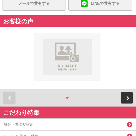
メールで共有する
LINEで共有する
お客様の声
前
こだわり特集
敷金・礼金0特集