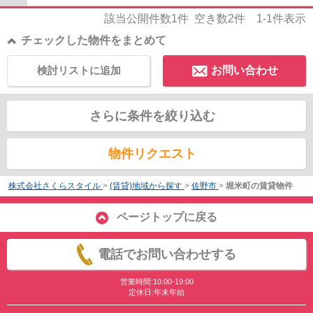
該当公開件数
1
件 空き数
2
件
1-1
件表示
チェックした物件をまとめて
検討リストに追加
お問い合わせ
さらに条件を絞り込む
物件リクエスト
株式会社さくらスタイル
>
(賃貸)地域から探す
>
佐野市
>
堀米町の賃貸物件
ページトップに戻る
電話でお問い合わせする
営業時間:10:00-19:00
定休日:年末年始