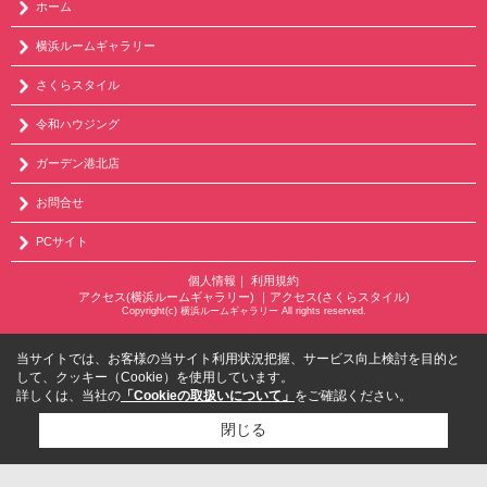
ホーム
横浜ルームギャラリー
さくらスタイル
令和ハウジング
ガーデン港北店
お問合せ
PCサイト
個人情報
｜
利用規約
アクセス(横浜ルームギャラリー)
｜
アクセス(さくらスタイル)
Copyright(c) 横浜ルームギャラリー All rights reserved.
当サイトでは、お客様の当サイト利用状況把握、サービス向上検討を目的と
して、クッキー（Cookie）を使用しています。
詳しくは、当社の
「Cookieの取扱いについて」
をご確認ください。
閉じる